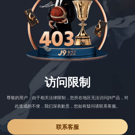
访问限制
尊敬的用户，由于相关法律限制，您所在地区无法访问J9产品，对
此造成的不便，我们深表歉意，您如有疑问请联系客服。
联系客服