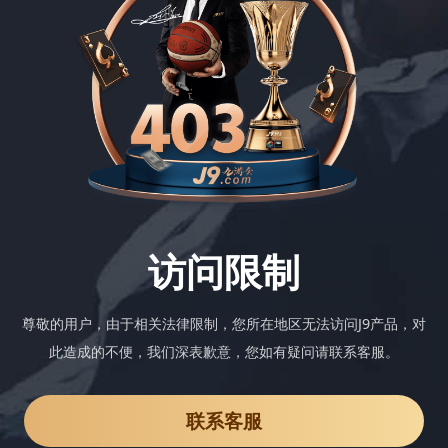
访问限制
尊敬的用户，由于相关法律限制，您所在地区无法访问J9产品，对
此造成的不便，我们深表歉意，您如有疑问请联系客服。
联系客服