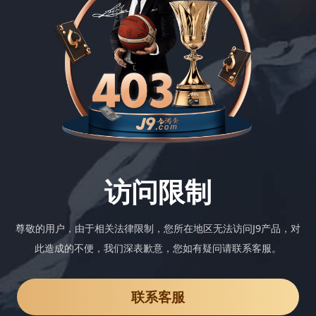
访问限制
尊敬的用户，由于相关法律限制，您所在地区无法访问J9产品，对
此造成的不便，我们深表歉意，您如有疑问请联系客服。
联系客服