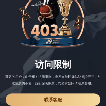
访问限制
尊敬的用户，由于相关法律限制，您所在地区无法访问J9产品，对
此造成的不便，我们深表歉意，您如有疑问请联系客服。
联系客服