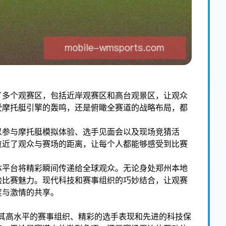
了多个观赛区，包括近岸观赛区和高台观景区，让观众
受摩托艇引擎的轰鸣，还是俯瞰全赛道的战略布局，都
以参与摩托艇模拟体验、选手见面会以及现场竞猜活
拉近了观众与赛场的距离，让每个人都能够感受到比赛
体平台将精彩瞬间传递给全球观众。无论身处郑州本地
验比赛魅力。现代科技和赛事组织的巧妙结合，让观赛
度与激情的共享。
赛以其高水平的赛事组织、精彩的选手表现和先进的科技保