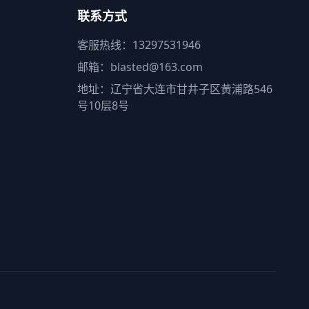
联系方式
客服热线：13297531946
邮箱：blasted@163.com
地址：辽宁省大连市甘井子区黄浦路546
号10层8号