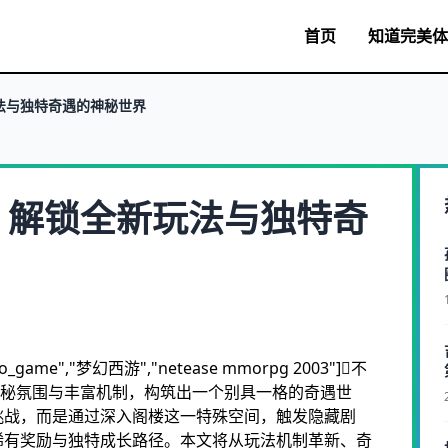
首页
知道
完美体
法与独特奇遇的神秘世界
：解锁全新玩法与独特奇
ame","梦幻西游","netease mmorpg 2003"]不
神秘氛围与丰富机制，构筑出一个别具一格的奇遇世
挑战，而是通过深入阁楼这一特殊空间，触发隐藏剧
稀有奖励与独特成长路径。本文将从玩法机制革新、奇