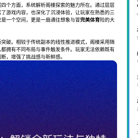
展四个方面，系统解析阁楼探索的魅力所在。通过层层
富了游戏内容，也深化了沉浸体验，让玩家在熟悉的三
只是一个空间，更是一扇通往想象与冒
完美体育
险的大
新突破。相较于传统副本的线性推进模式，阁楼采用随
入都拥有不同布局与事件触发条件。玩家无法依赖既有
判断，增强了挑战感与新鲜感。