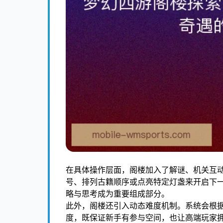
在具体操作层面，阁楼加入了解谜、机关互
号、排列古籍顺序或点亮特定灯盏来开启下
略与思考成为重要组成部分。
此外，阁楼还引入动态难度机制。系统会根
度，既保证新手有参与空间，也让高端玩家