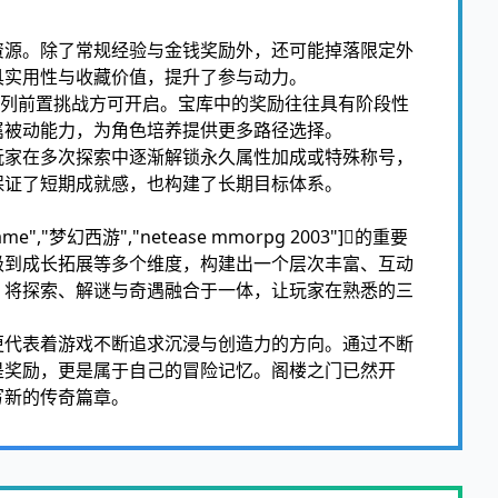
资源。除了常规经验与金钱奖励外，还可能掉落限定外
具实用性与收藏价值，提升了参与动力。
系列前置挑战方可开启。宝库中的奖励往往具有阶段性
属被动能力，为角色培养提供更多路径选择。
玩家在多次探索中逐渐解锁永久属性加成或特殊称号，
保证了短期成就感，也构建了长期目标体系。
e","梦幻西游","netease mmorpg 2003"]的重要
级到成长拓展等多个维度，构建出一个层次丰富、互动
，将探索、解谜与奇遇融合于一体，让玩家在熟悉的三
更代表着游戏不断追求沉浸与创造力的方向。通过不断
是奖励，更是属于自己的冒险记忆。阁楼之门已然开
写新的传奇篇章。