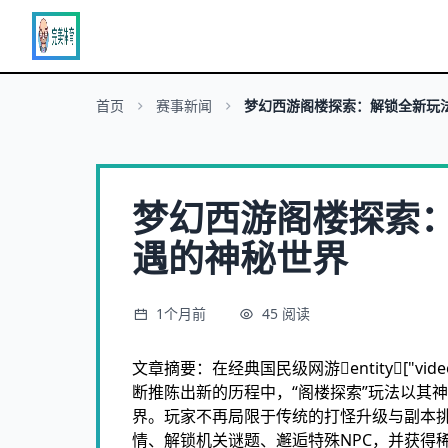
首页
赛事新闻
梦幻西游阁楼探索：解锁全新玩
梦幻西游阁楼探索
遇的神秘世界
1个月前
45
阅读
文章摘要：在经典国民级网游entity["video_g
断推陈出新的历程中，“阁楼探索”玩法以其
界。玩家不再局限于传统的打怪升级与副本
情、解锁机关谜题、邂逅特殊NPC，并获得