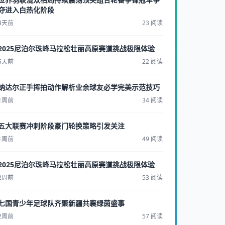
夺进入白热化阶段
4天前
23 阅读
2025尼泊尔珠峰马拉松壮丽高原赛道挑战极限体验
5天前
22 阅读
纳达尔正手挥拍动作解析业余球友必学完美示范技巧
1周前
34 阅读
五大联赛冲刺阶段豪门轮换策略引发关注
1周前
49 阅读
2025尼泊尔珠峰马拉松壮丽高原赛道挑战极限体验
2周前
53 阅读
七国青少年足球队齐聚新疆共襄绿茵盛事
2周前
57 阅读