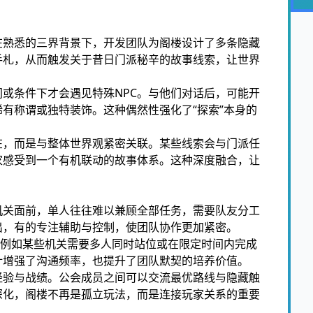
在熟悉的三界背景下，开发团队为阁楼设计了多条隐藏
手札，从而触发关于昔日门派秘辛的故事线索，让世界
或条件下才会遇见特殊NPC。与他们对话后，可能开
有称谓或独特装饰。这种偶然性强化了“探索”本身的
在，而是与整体世界观紧密关联。某些线索会与门派任
家感受到一个有机联动的故事体系。这种深度融合，让
机关面前，单人往往难以兼顾全部任务，需要队友分工
出，有的专注辅助与控制，使团队协作更加紧密。
。例如某些机关需要多人同时站位或在限定时间内完成
计增强了沟通频率，也提升了团队默契的培养价值。
经验与战绩。公会成员之间可以交流最优路线与隐藏触
深化，阁楼不再是孤立玩法，而是连接玩家关系的重要