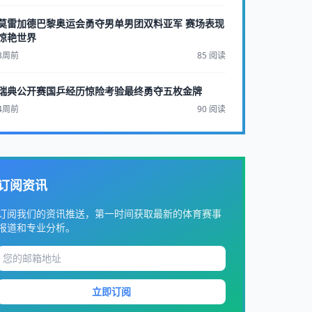
莫雷加德巴黎奥运会勇夺男单男团双料亚军 赛场表现
惊艳世界
3周前
85 阅读
瑞典公开赛国乒经历惊险考验最终勇夺五枚金牌
4周前
90 阅读
订阅资讯
订阅我们的资讯推送，第一时间获取最新的体育赛事
报道和专业分析。
立即订阅