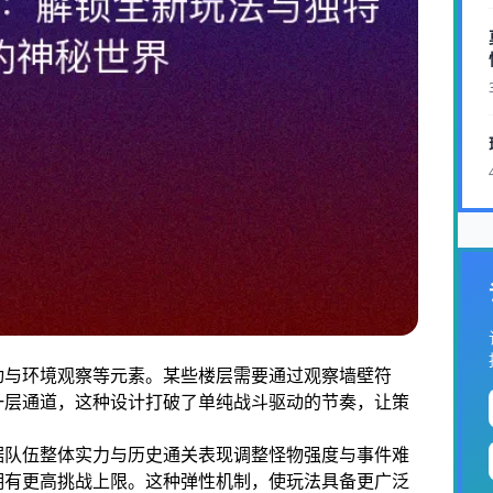
动与环境观察等元素。某些楼层需要通过观察墙壁符
一层通道，这种设计打破了单纯战斗驱动的节奏，让策
据队伍整体实力与历史通关表现调整怪物强度与事件难
拥有更高挑战上限。这种弹性机制，使玩法具备更广泛