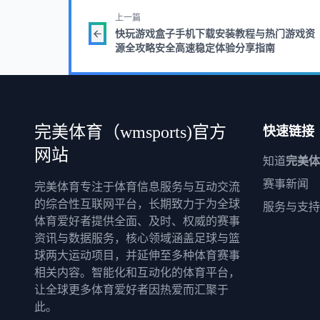
上一篇
快玩游戏盒子手机下载安装教程与热门游戏资
源全攻略安全高速稳定体验分享指南
快速链接
完美体育（wmsports)官方
网站
知道
完美体
赛事新闻
完美体育专注于体育信息服务与互动交流
的综合性互联网平台，长期致力于为全球
服务与支持
体育爱好者提供全面、及时、权威的赛事
资讯与数据服务，核心领域涵盖足球与篮
球两大运动项目，并延伸至多种体育赛事
相关内容。智能化和互动化的体育平台，
让全球更多体育爱好者因热爱而汇聚于
此。